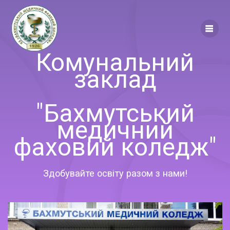
Комунальний
заклад
"Бахмутський
медичний
фаховий коледж"
Здобувайте освіту разом з нами!