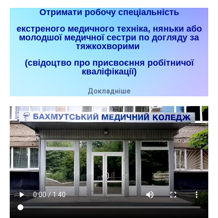
Отримати робочу спеціальність
екстреного медичного техніка, няньки або
молодшої медичної сестри по догляду за
тяжкохворими
(свідоцтво про присвоєння робітничої
кваліфікації)
Докладніше