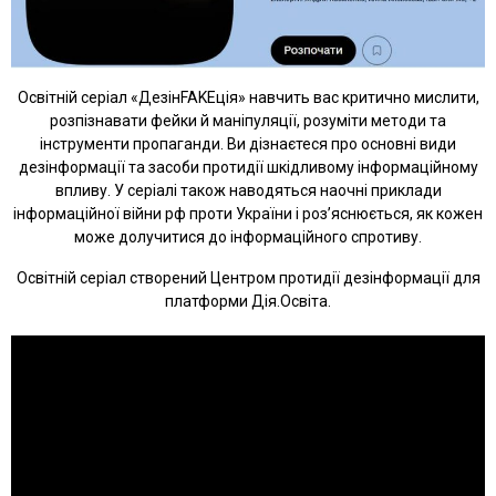
Освітній серіал «ДезінFAKEція» навчить вас критично мислити,
розпізнавати фейки й маніпуляції, розуміти методи та
інструменти пропаганди. Ви дізнаєтеся про основні види
дезінформації та засоби протидії шкідливому інформаційному
впливу. У серіалі також наводяться наочні приклади
інформаційної війни рф проти України і роз’яснюється, як кожен
може долучитися до інформаційного спротиву.
Освітній серіал створений Центром протидії дезінформації для
платформи Дія.Освіта.