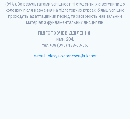
(99%). За результатами успішності ті студенти, які вступили до
коледжу після навчання на підготовчих курсах, більш успішно
проходять адаптаційний період та засвоюють навчальний
матеріал з фундаментальних дисциплін.
ПІДГОТОВЧЕ ВІДДІЛЕННЯ:
кімн. 204,
тел.+38 (095) 438-63-56,
e-mail:
olesya-voroncova@ukr.net